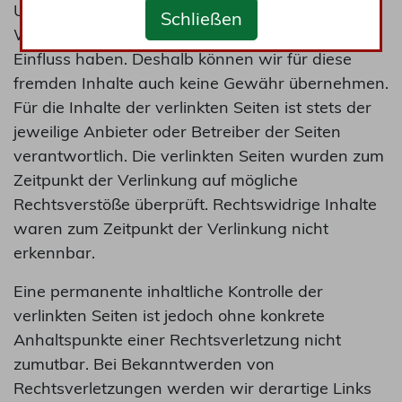
Unser Angebot enthält Links zu externen
Schließen
Websites Dritter, auf deren Inhalte wir keinen
Einfluss haben. Deshalb können wir für diese
fremden Inhalte auch keine Gewähr übernehmen.
Für die Inhalte der verlinkten Seiten ist stets der
jeweilige Anbieter oder Betreiber der Seiten
verantwortlich. Die verlinkten Seiten wurden zum
Zeitpunkt der Verlinkung auf mögliche
Rechtsverstöße überprüft. Rechtswidrige Inhalte
waren zum Zeitpunkt der Verlinkung nicht
erkennbar.
Eine permanente inhaltliche Kontrolle der
verlinkten Seiten ist jedoch ohne konkrete
Anhaltspunkte einer Rechtsverletzung nicht
zumutbar. Bei Bekanntwerden von
Rechtsverletzungen werden wir derartige Links