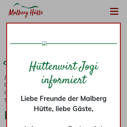
Impressum
Hüttenwirt Jogi
informiert
Jürgen Hühner
Dorfstraße 10
Ortsteil Hähnen
Liebe Freunde der Malberg
53547 Hausen
Hütte, liebe Gäste,
Kontakt