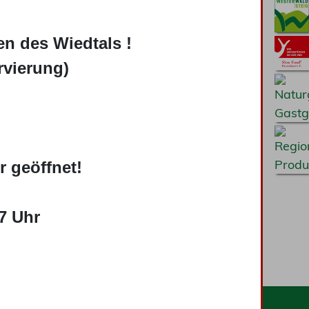
n des Wiedtals !
rvierung)
r geöffnet!
7 Uhr