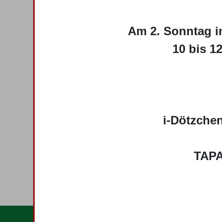
Am 2. Sonntag i
10 bis 1
i-Dötzchen
TAPA